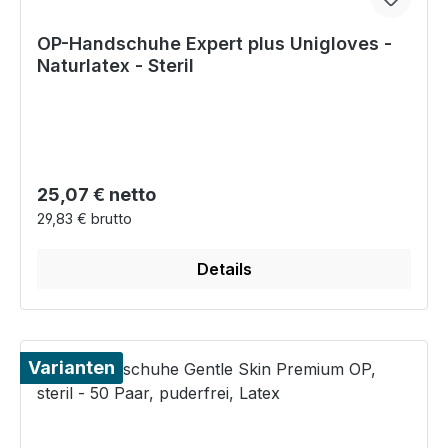
OP-Handschuhe Expert plus Unigloves -
Naturlatex - Steril
Regulärer Preis:
25,07 € netto
29,83 € brutto
Details
Varianten