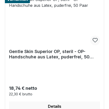
Gentle Skin Superior OP, steril - OP-
Handschuhe aus Latex, puderfrei, 50
Paar
Regulärer Preis:
18,74 € netto
22,30 € brutto
Details