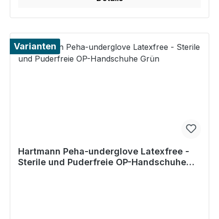
Varianten
Hartmann Peha-underglove Latexfree -
Sterile und Puderfreie OP-Handschuhe
Grün