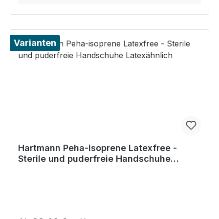
Varianten
Hartmann Peha-isoprene Latexfree -
Sterile und puderfreie Handschuhe
Latexähnlich