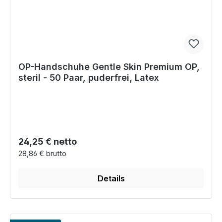
OP-Handschuhe Gentle Skin Premium OP,
steril - 50 Paar, puderfrei, Latex
Regulärer Preis:
24,25 € netto
28,86 € brutto
Details