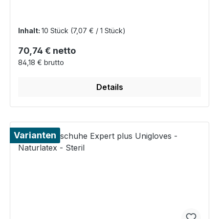
Inhalt:
10 Stück
(7,07 € / 1 Stück)
Regulärer Preis:
70,74 € netto
84,18 € brutto
Details
Varianten