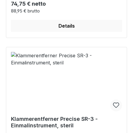
Regulärer Preis:
74,75 € netto
88,95 € brutto
Details
Klammerentferner Precise SR-3 -
Einmalinstrument, steril