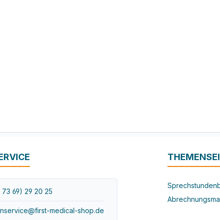
ERVICE
THEMENSE
Sprechstundenb
 73 69) 29 20 25
Abrechnungsma
nservice@first-medical-shop.de