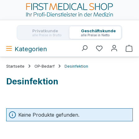
Zum Hauptinhalt springen
Privatkunde
Geschäftskunde
alle Preise in Brutto
alle Preise in Netto
Kategorien
Wa
Startseite
OP-Bedarf
Desinfektion
Desinfektion
Keine Produkte gefunden.