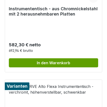
Instrumententisch - aus Chromnickelstahl
mit 2 herausnehmbaren Platten
Regulärer Preis:
582,30 € netto
692,94 € brutto
In den Warenkorb
Varianten