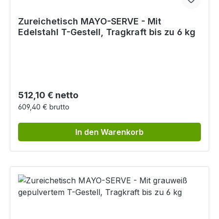
Zureichetisch MAYO-SERVE - Mit
Edelstahl T-Gestell, Tragkraft bis zu 6 kg
Regulärer Preis:
512,10 € netto
609,40 € brutto
In den Warenkorb