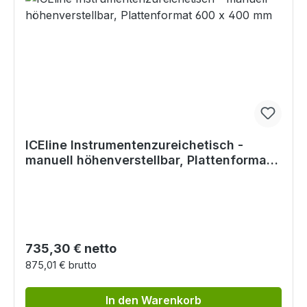
ICEline Instrumentenzureichetisch -
manuell höhenverstellbar, Plattenformat
600 x 400 mm
Regulärer Preis:
735,30 € netto
875,01 € brutto
In den Warenkorb