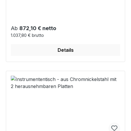
Regulärer Preis:
Ab
872,10 € netto
1.037,80 € brutto
Details