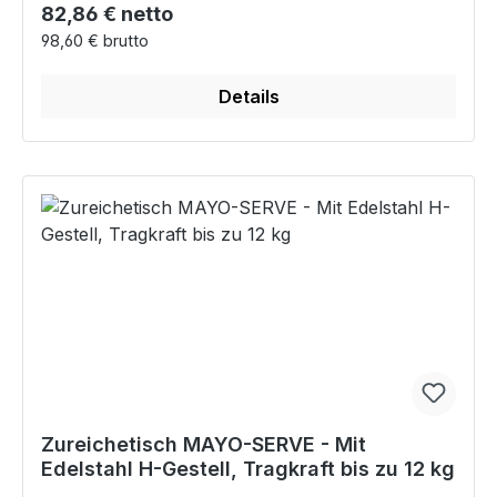
Regulärer Preis:
82,86 € netto
98,60 € brutto
Details
Zureichetisch MAYO-SERVE - Mit
Edelstahl H-Gestell, Tragkraft bis zu 12 kg