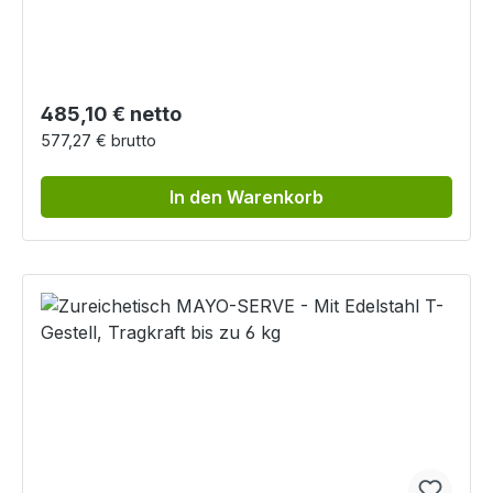
Regulärer Preis:
485,10 € netto
577,27 € brutto
In den Warenkorb