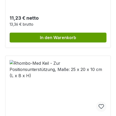
Regulärer Preis:
11,23 € netto
13,36 € brutto
In den Warenkorb