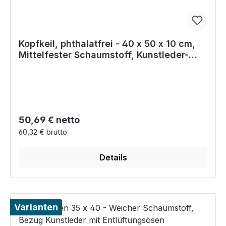
Kopfkeil, phthalatfrei - 40 x 50 x 10 cm,
Mittelfester Schaumstoff, Kunstleder-
Bezug
Regulärer Preis:
50,69 € netto
60,32 € brutto
Details
Varianten