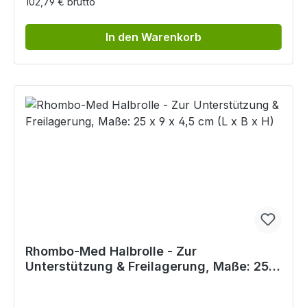
102,79 € brutto
In den Warenkorb
Rhombo-Med Halbrolle - Zur
Unterstützung & Freilagerung, Maße: 25 x
9 x 4,5 cm (L x B x H)