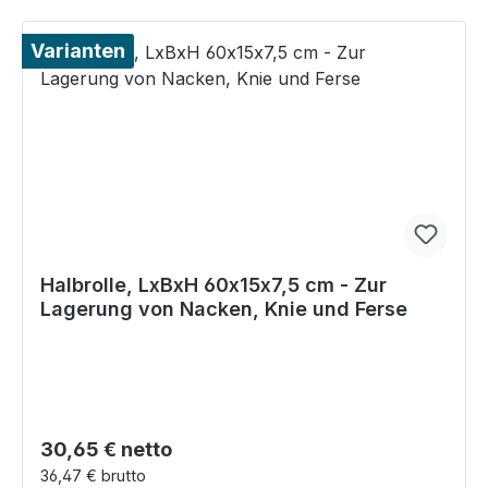
Varianten
Halbrolle, LxBxH 60x15x7,5 cm - Zur
Lagerung von Nacken, Knie und Ferse
Regulärer Preis:
30,65 € netto
36,47 € brutto