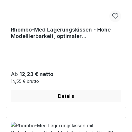
Rhombo-Med Lagerungskissen - Hohe
Modellierbarkeit, optimaler
Temperaturausgleich
Regulärer Preis:
Ab
12,23 € netto
14,55 € brutto
Details