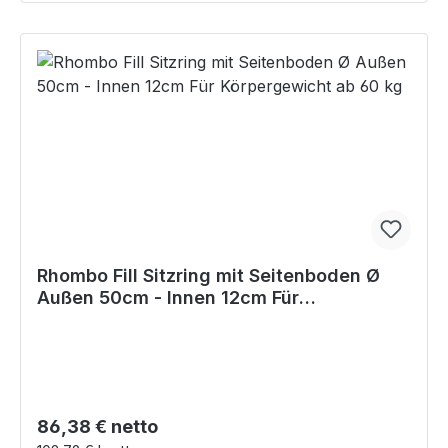
Rhombo Fill Sitzring mit Seitenboden Ø
Außen 50cm - Innen 12cm Für
Körpergewicht ab 60 kg
Regulärer Preis:
86,38 € netto