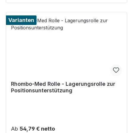
Varianten
Rhombo-Med Rolle - Lagerungsrolle zur
Positionsunterstützung
Regulärer Preis:
Ab
54,79 € netto