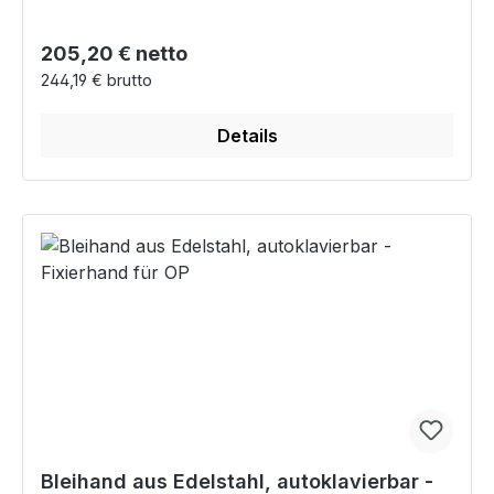
Regulärer Preis:
205,20 € netto
244,19 € brutto
Details
Bleihand aus Edelstahl, autoklavierbar -