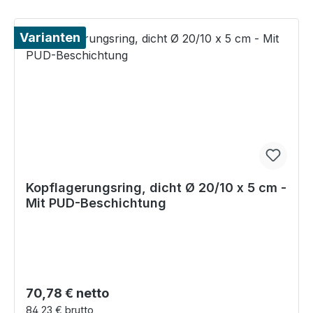
Varianten
Kopflagerungsring, dicht Ø 20/10 x 5 cm -
Mit PUD-Beschichtung
Regulärer Preis:
70,78 € netto
84,23 € brutto