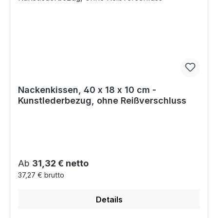
Nackenkissen, 40 x 18 x 10 cm -
Kunstlederbezug, ohne Reißverschluss
Regulärer Preis:
Ab
31,32 € netto
37,27 € brutto
Details