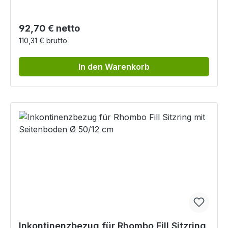
Regulärer Preis:
92,70 € netto
110,31 € brutto
In den Warenkorb
Inkontinenzbezug für Rhombo Fill Sitzring