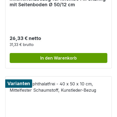
mit Seitenboden Ø 50/12 cm
Regulärer Preis:
26,33 € netto
31,33 € brutto
In den Warenkorb
Varianten