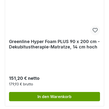
Greenline Hyper Foam PLUS 90 x 200 cm -
Dekubitustherapie-Matratze, 14 cm hoch
Regulärer Preis:
151,20 € netto
179,93 € brutto
In den Warenkorb