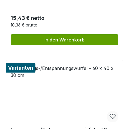
Regulärer Preis:
15,43 € netto
18,36 € brutto
In den Warenkorb
Varianten