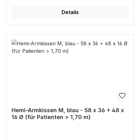
Details
Hemi-Armkissen M, blau - 58 x 36 + 48 x
16 Ø (für Patienten > 1,70 m)