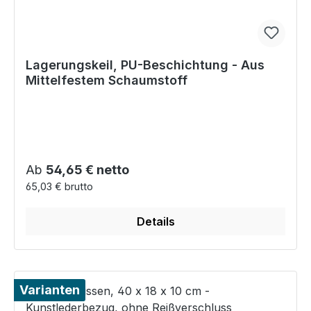
Lagerungskeil, PU-Beschichtung - Aus
Mittelfestem Schaumstoff
Regulärer Preis:
Ab
54,65 € netto
65,03 € brutto
Details
Varianten