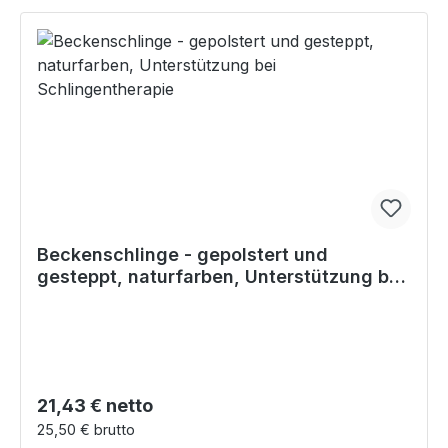
Beckenschlinge - gepolstert und
gesteppt, naturfarben, Unterstützung bei
Schlingentherapie
Regulärer Preis:
21,43 € netto
25,50 € brutto