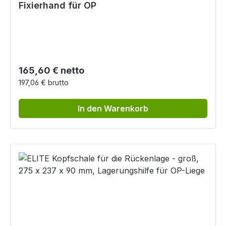
Fixierhand für OP
Regulärer Preis:
165,60 € netto
197,06 € brutto
In den Warenkorb