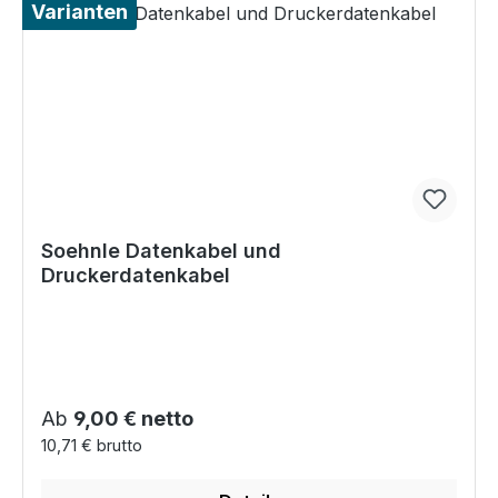
Varianten
Soehnle Datenkabel und
Druckerdatenkabel
Regulärer Preis:
Ab
9,00 € netto
10,71 € brutto