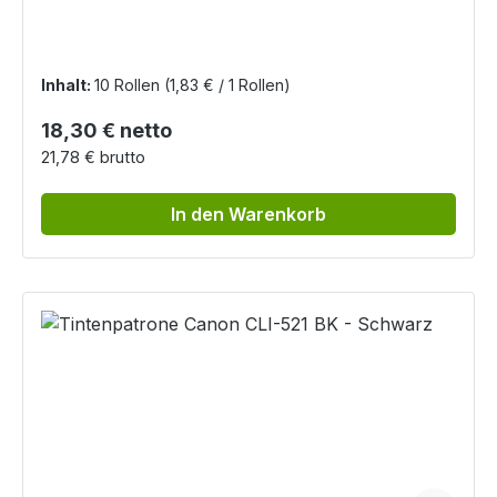
Inhalt:
10 Rollen
(1,83 € / 1 Rollen)
Regulärer Preis:
18,30 € netto
21,78 € brutto
In den Warenkorb