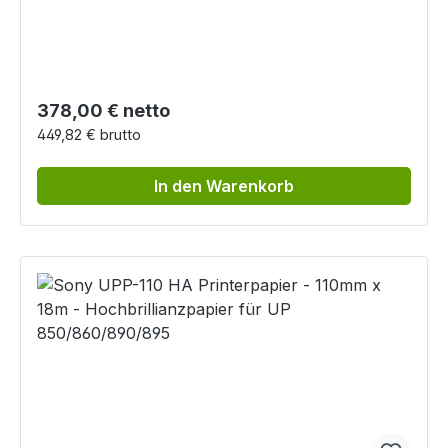
Regulärer Preis:
378,00 € netto
449,82 € brutto
In den Warenkorb