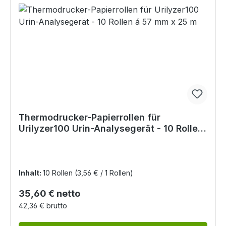
Thermodrucker-Papierrollen für
Urilyzer100 Urin-Analysegerät - 10 Rollen
á 57 mm x 25 m
Inhalt:
10 Rollen
(3,56 € / 1 Rollen)
Regulärer Preis:
35,60 € netto
42,36 € brutto