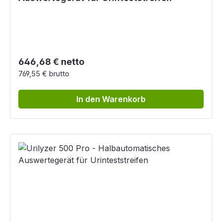
Regulärer Preis:
646,68 € netto
769,55 € brutto
In den Warenkorb