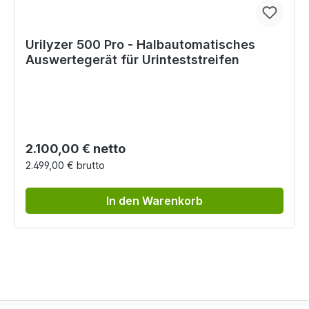
Urilyzer 500 Pro - Halbautomatisches
Auswertegerät für Urinteststreifen
Regulärer Preis:
2.100,00 € netto
2.499,00 € brutto
In den Warenkorb