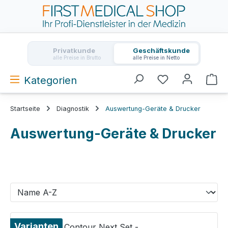
Zum Hauptinhalt springen
Privatkunde
Geschäftskunde
alle Preise in Brutto
alle Preise in Netto
Kategorien
Wa
Startseite
Diagnostik
Auswertung-Geräte & Drucker
Auswertung-Geräte & Drucker
Varianten