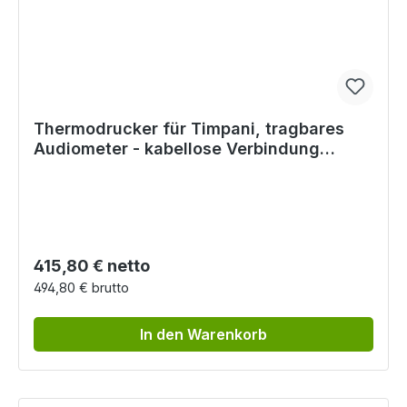
Thermodrucker für Timpani, tragbares
Audiometer - kabellose Verbindung
(Bluetooth)
Regulärer Preis:
415,80 € netto
494,80 € brutto
In den Warenkorb