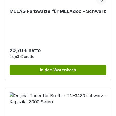
MELAG Farbwalze für MELAdoc - Schwarz
Regulärer Preis:
20,70 € netto
24,63 € brutto
In den Warenkorb