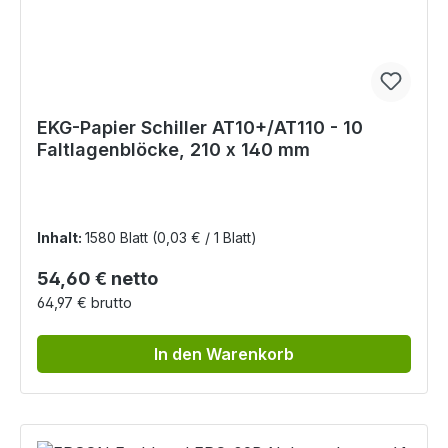
EKG-Papier Schiller AT10+/AT110 - 10
Faltlagenblöcke, 210 x 140 mm
Inhalt:
1580 Blatt
(0,03 € / 1 Blatt)
Regulärer Preis:
54,60 € netto
64,97 € brutto
In den Warenkorb