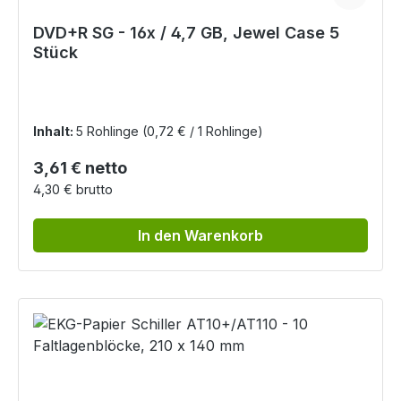
DVD+R SG - 16x / 4,7 GB, Jewel Case 5
Stück
Inhalt:
5 Rohlinge
(0,72 € / 1 Rohlinge)
Regulärer Preis:
3,61 € netto
4,30 € brutto
In den Warenkorb