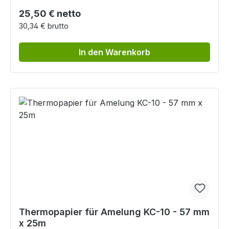
Regulärer Preis:
25,50 € netto
30,34 € brutto
In den Warenkorb
Thermopapier für Amelung KC-10 - 57 mm
x 25m