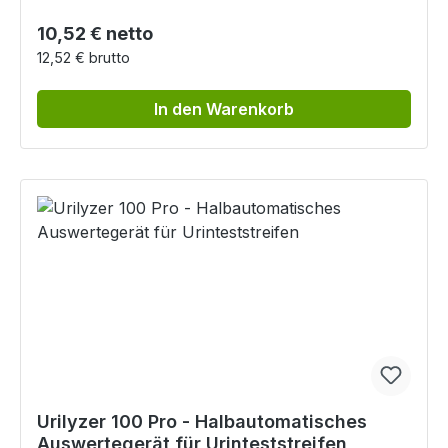
Regulärer Preis:
10,52 € netto
12,52 € brutto
In den Warenkorb
Urilyzer 100 Pro - Halbautomatisches
Auswertegerät für Urinteststreifen