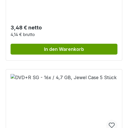
Regulärer Preis:
3,48 € netto
4,14 € brutto
In den Warenkorb