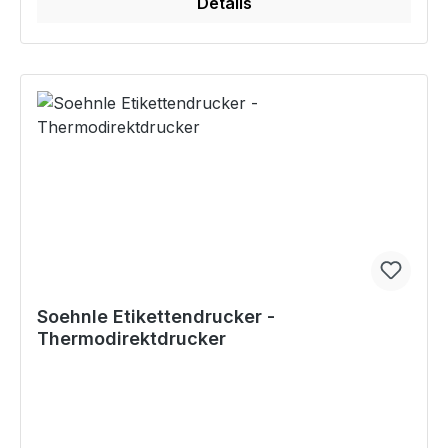
Details
Soehnle Etikettendrucker -
Thermodirektdrucker