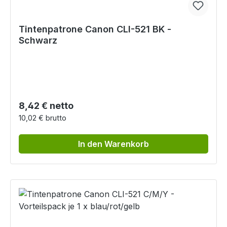
Tintenpatrone Canon CLI-521 BK -
Schwarz
Regulärer Preis:
8,42 € netto
10,02 € brutto
In den Warenkorb