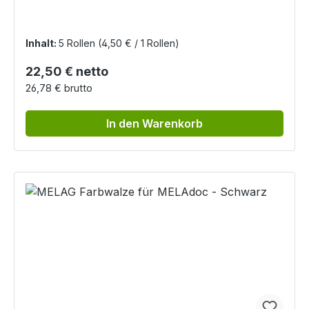
Inhalt:
5 Rollen
(4,50 € / 1 Rollen)
Regulärer Preis:
22,50 € netto
26,78 € brutto
In den Warenkorb