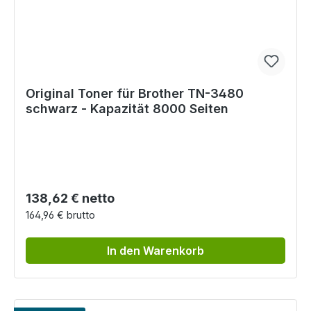
Original Toner für Brother TN-3480
schwarz - Kapazität 8000 Seiten
Regulärer Preis:
138,62 € netto
164,96 € brutto
In den Warenkorb