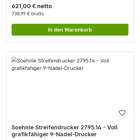
Regulärer Preis:
621,00 € netto
738,99 € brutto
In den Warenkorb
Soehnle Streifendrucker 2795.14 - Voll
grafikfähiger 9-Nadel-Drucker