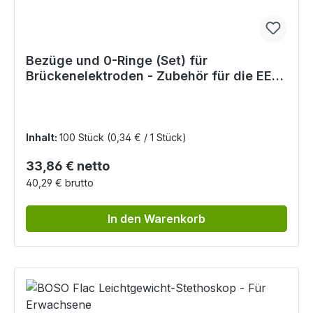
Bezüge und 0-Ringe (Set) für
Brückenelektroden - Zubehör für die EEG
Diagnostik
Inhalt:
100 Stück
(0,34 € / 1 Stück)
Regulärer Preis:
33,86 € netto
40,29 € brutto
In den Warenkorb