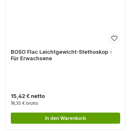
BOSO Flac Leichtgewicht-Stethoskop -
Für Erwachsene
Regulärer Preis:
15,42 € netto
18,35 € brutto
In den Warenkorb