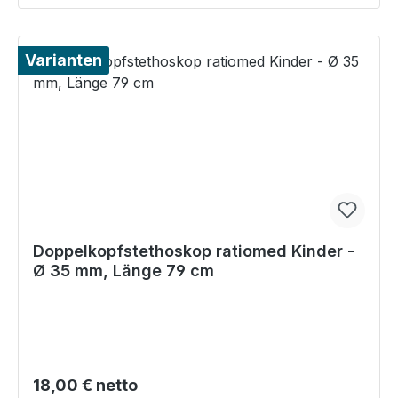
Varianten
Doppelkopfstethoskop ratiomed Kinder -
Ø 35 mm, Länge 79 cm
Regulärer Preis:
18,00 € netto