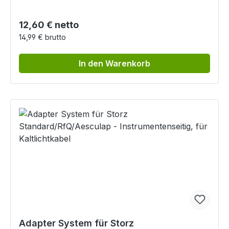
Regulärer Preis:
12,60 € netto
14,99 € brutto
In den Warenkorb
Adapter System für Storz