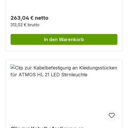
Regulärer Preis:
263,04 € netto
313,02 € brutto
In den Warenkorb