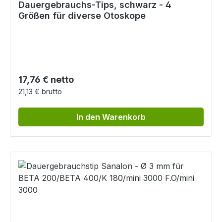
Dauergebrauchs-Tips, schwarz - 4
Größen für diverse Otoskope
Regulärer Preis:
17,76 € netto
21,13 € brutto
In den Warenkorb