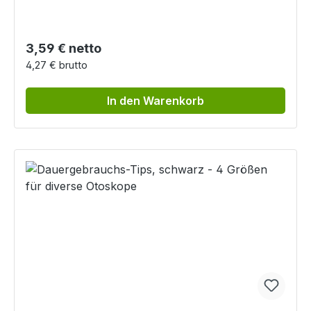
Regulärer Preis:
3,59 € netto
4,27 € brutto
In den Warenkorb