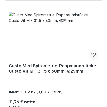
Custo Med Spirometrie-Pappmundstücke
Custo Vit M - 31,5 x 60mm, Ø29mm
Inhalt:
100 Stück
(0,12 € / 1 Stück)
Regulärer Preis:
11,76 € netto