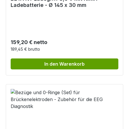
Ladebatterie - Ø 145 x 30 mm
Regulärer Preis:
159,20 € netto
189,45 € brutto
In den Warenkorb