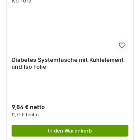
Diabetes Systemtasche mit Kühlelement
und Iso Folie
Regulärer Preis:
9,84 € netto
11,71 € brutto
In den Warenkorb