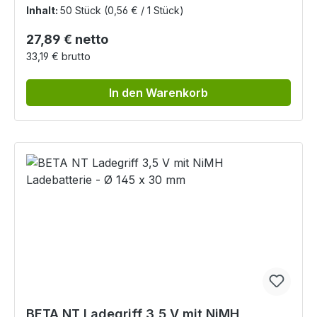
Inhalt:
50 Stück
(0,56 € / 1 Stück)
Regulärer Preis:
27,89 € netto
33,19 € brutto
In den Warenkorb
BETA NT Ladegriff 3,5 V mit NiMH