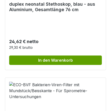
duplex neonatal Stethoskop, blau - aus
Aluminium, Gesamtlänge 76 cm
Regulärer Preis:
24,62 € netto
29,30 € brutto
In den Warenkorb