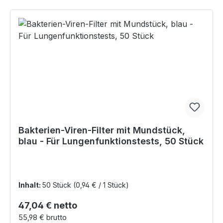
Bakterien-Viren-Filter mit Mundstück,
blau - Für Lungenfunktionstests, 50 Stück
Inhalt:
50 Stück
(0,94 € / 1 Stück)
Regulärer Preis:
47,04 € netto
55,98 € brutto