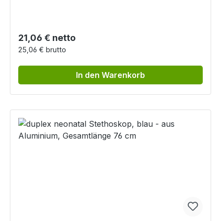
Regulärer Preis:
21,06 € netto
25,06 € brutto
In den Warenkorb