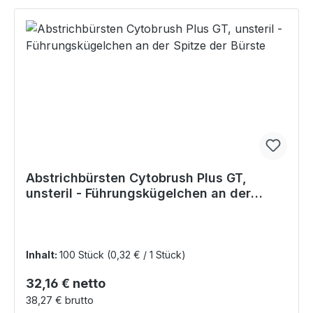
Abstrichbürsten Cytobrush Plus GT,
unsteril - Führungskügelchen an der
Spitze der Bürste
Inhalt:
100 Stück
(0,32 € / 1 Stück)
Regulärer Preis:
32,16 € netto
38,27 € brutto