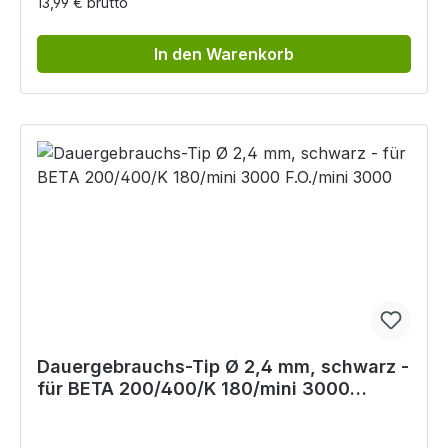
13,99 € brutto
In den Warenkorb
Dauergebrauchs-Tip Ø 2,4 mm, schwarz -
für BETA 200/400/K 180/mini 3000
F.O./mini 3000