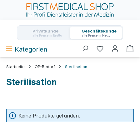
Zum Hauptinhalt springen
Privatkunde
Geschäftskunde
alle Preise in Brutto
alle Preise in Netto
Kategorien
Wa
Startseite
OP-Bedarf
Sterilisation
Sterilisation
Keine Produkte gefunden.