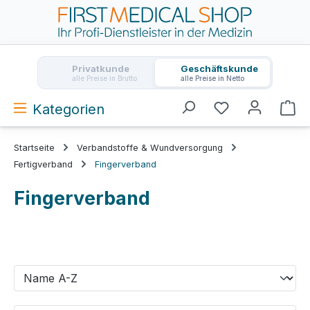
Zum Hauptinhalt springen
Privatkunde
Geschäftskunde
alle Preise in Brutto
alle Preise in Netto
Kategorien
Wa
Startseite
Verbandstoffe & Wundversorgung
Fertigverband
Fingerverband
Fingerverband