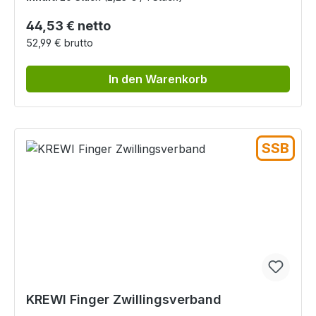
Regulärer Preis:
44,53 € netto
52,99 € brutto
In den Warenkorb
SSB
KREWI Finger Zwillingsverband