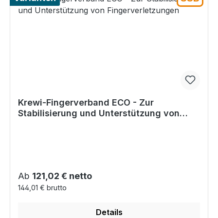
Krewi-Fingerverband ECO - Zur
Stabilisierung und Unterstützung von
Fingerverletzungen
Regulärer Preis:
Ab
121,02 € netto
144,01 € brutto
Details