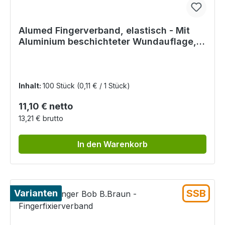
Alumed Fingerverband, elastisch - Mit
Aluminium beschichteter Wundauflage,
100 Stück
Inhalt:
100 Stück
(0,11 € / 1 Stück)
Regulärer Preis:
11,10 € netto
13,21 € brutto
In den Warenkorb
SSB
Varianten