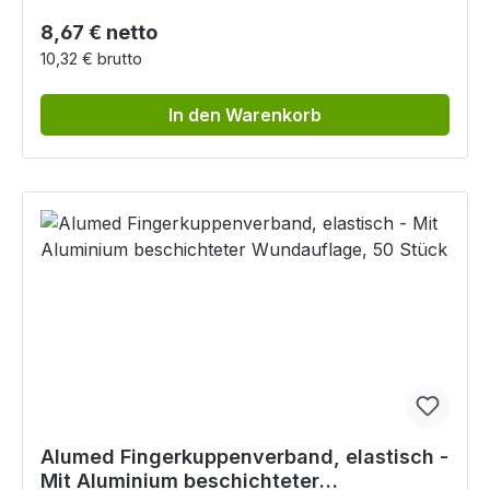
Regulärer Preis:
8,67 € netto
10,32 € brutto
In den Warenkorb
Alumed Fingerkuppenverband, elastisch -
Mit Aluminium beschichteter