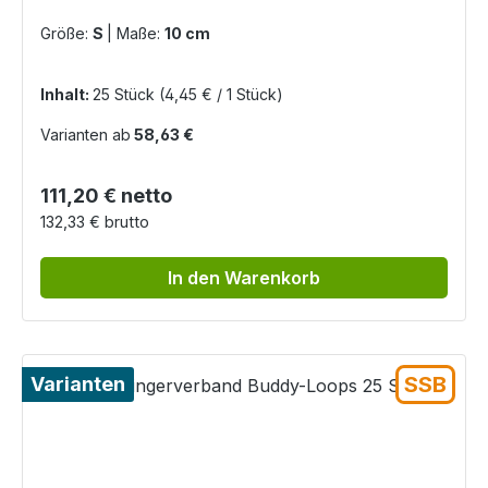
Größe:
S
|
Maße:
10 cm
Inhalt:
25 Stück
(4,45 € / 1 Stück)
Varianten ab
58,63 €
Regulärer Preis:
111,20 € netto
132,33 € brutto
In den Warenkorb
SSB
Varianten