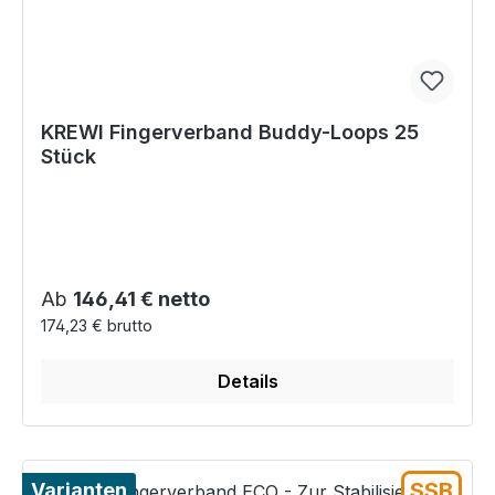
KREWI Fingerverband Buddy-Loops 25
Stück
Regulärer Preis:
Ab
146,41 € netto
174,23 € brutto
Details
SSB
Varianten