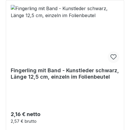
Fingerling mit Band - Kunstleder schwarz,
Länge 12,5 cm, einzeln im Folienbeutel
Regulärer Preis:
2,16 € netto
2,57 € brutto