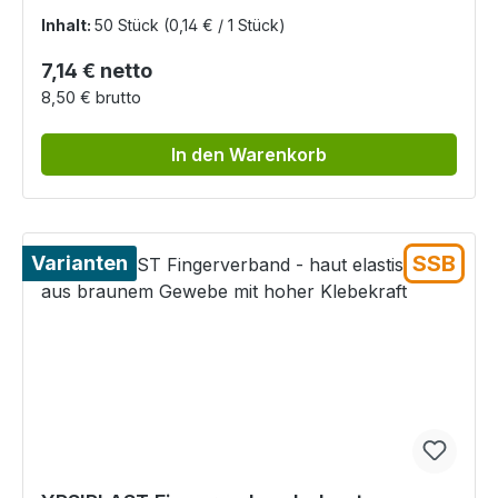
Inhalt:
50 Stück
(0,14 € / 1 Stück)
Regulärer Preis:
7,14 € netto
8,50 € brutto
In den Warenkorb
SSB
Varianten