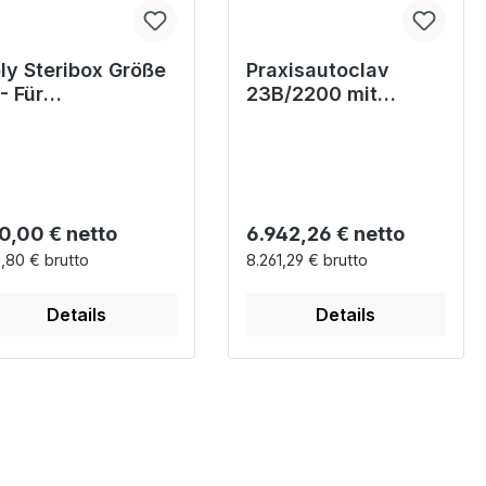
ly Steribox Größe
Praxisautoclav
- Für
23B/2200 mit
erilgutaufbereitun
großem Touch-
 185x145x59mm,
Screen Bedienfeld -
tzebeständig bis
Volumen 23 Liter
0°C
gulärer Preis:
Regulärer Preis:
0,00 € netto
6.942,26 € netto
,80 € brutto
8.261,29 € brutto
Details
Details