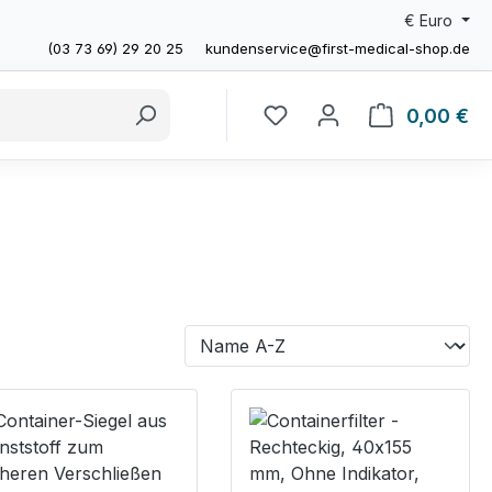
€
Euro
(03 73 69) 29 20 25
kundenservice@first-medical-shop.de
0,00 €
Wa