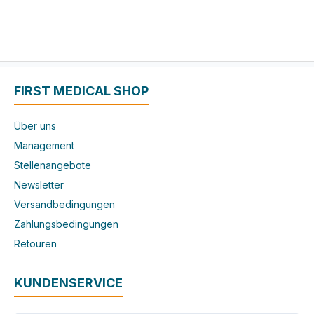
FIRST MEDICAL SHOP
Über uns
Management
Stellenangebote
Newsletter
Versandbedingungen
Zahlungsbedingungen
Retouren
KUNDENSERVICE