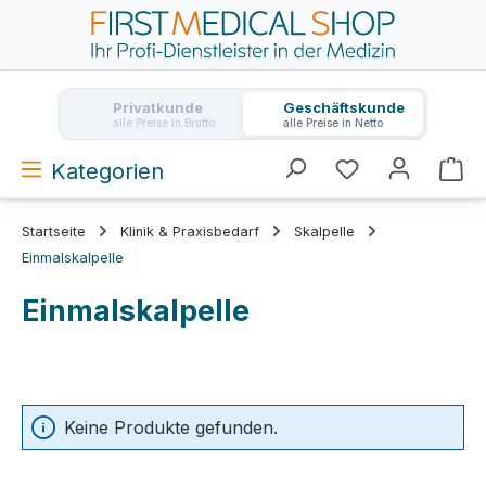
Zum Hauptinhalt springen
Privatkunde
Geschäftskunde
alle Preise in Brutto
alle Preise in Netto
Kategorien
Wa
Startseite
Klinik & Praxisbedarf
Skalpelle
Einmalskalpelle
Einmalskalpelle
Keine Produkte gefunden.