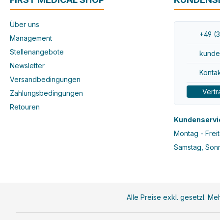
Über uns
+49 (3
Management
Stellenangebote
kunde
Newsletter
Kontak
Versandbedingungen
Vertr
Zahlungsbedingungen
Retouren
Kundenservi
Montag - Freit
Samstag, Sonn
Alle Preise exkl. gesetzl. M