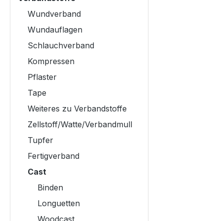
Wundverband
Wundauflagen
Schlauchverband
Kompressen
Pflaster
Tape
Weiteres zu Verbandstoffe
Zellstoff/Watte/Verbandmull
Tupfer
Fertigverband
Cast
Binden
Longuetten
Woodcast