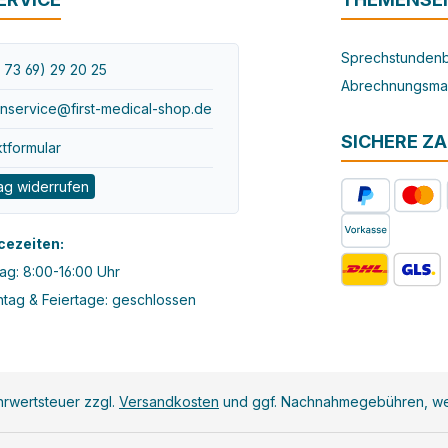
Sprechstundenb
 73 69) 29 20 25
Abrechnungsma
nservice@first-medical-shop.de
SICHERE Z
tformular
ag widerrufen
cezeiten:
ag: 8:00-16:00 Uhr
tag & Feiertage: geschlossen
ehrwertsteuer zzgl.
Versandkosten
und ggf. Nachnahmegebühren, we