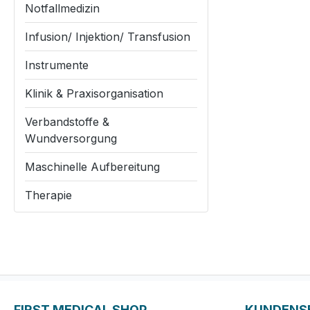
Notfallmedizin
Infusion/ Injektion/ Transfusion
Instrumente
Klinik & Praxisorganisation
Verbandstoffe &
Wundversorgung
Maschinelle Aufbereitung
Therapie
FIRST MEDICAL SHOP
KUNDENS