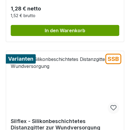
Regulärer Preis:
1,28 € netto
1,52 € brutto
In den Warenkorb
SSB
Varianten
Silflex - Silikonbeschichtetes
Distanzgitter zur Wundversorgung