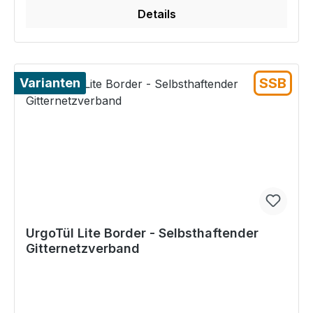
Details
SSB
Varianten
UrgoTül Lite Border - Selbsthaftender
Gitternetzverband