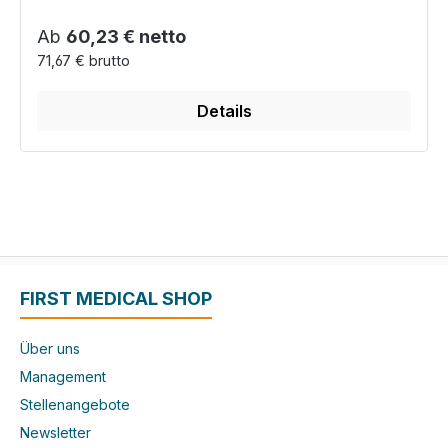
Regulärer Preis:
Ab
60,23 € netto
71,67 € brutto
Details
FIRST MEDICAL SHOP
Über uns
Management
Stellenangebote
Newsletter