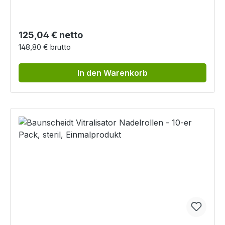
Regulärer Preis:
125,04 € netto
148,80 € brutto
In den Warenkorb