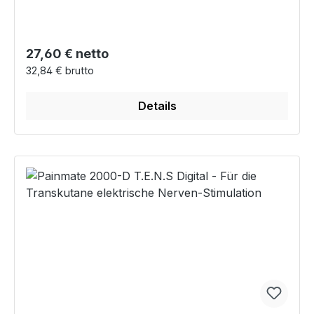
Regulärer Preis:
27,60 € netto
32,84 € brutto
Details