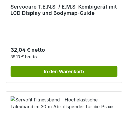
Servocare T.E.N.S. / E.M.S. Kombigerät mit
LCD Display und Bodymap-Guide
Regulärer Preis:
32,04 € netto
38,13 € brutto
In den Warenkorb