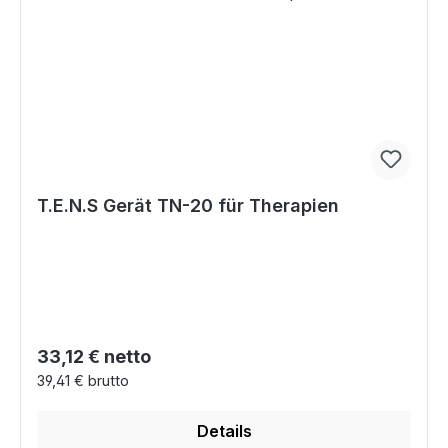
T.E.N.S Gerät TN-20 für Therapien
Regulärer Preis:
33,12 € netto
39,41 € brutto
Details