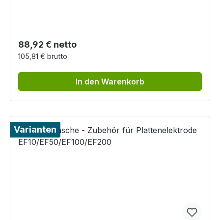
Regulärer Preis:
88,92 € netto
105,81 € brutto
In den Warenkorb
Varianten