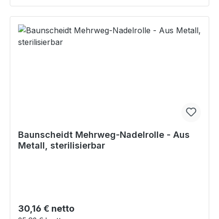
Baunscheidt Mehrweg-Nadelrolle - Aus
Metall, sterilisierbar
Regulärer Preis:
30,16 € netto