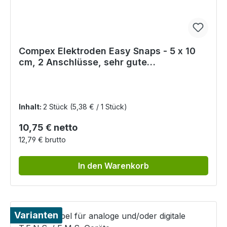
Compex Elektroden Easy Snaps - 5 x 10
cm, 2 Anschlüsse, sehr gute
Klebeeigenschaft
Inhalt:
2 Stück
(5,38 € / 1 Stück)
Regulärer Preis:
10,75 € netto
12,79 € brutto
In den Warenkorb
Varianten