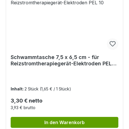
Schwammtasche 7,5 x 6,5 cm - für
Reizstromtherapiegerät-Elektroden PEL
10
Inhalt:
2 Stück
(1,65 € / 1 Stück)
Regulärer Preis:
3,30 € netto
3,93 € brutto
In den Warenkorb