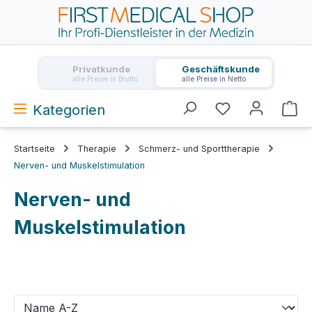
Zum Hauptinhalt springen
Privatkunde
Geschäftskunde
alle Preise in Brutto
alle Preise in Netto
Kategorien
Wa
Startseite
Therapie
Schmerz- und Sporttherapie
Nerven- und Muskelstimulation
Nerven- und
Muskelstimulation