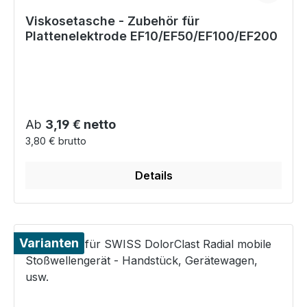
Viskosetasche - Zubehör für
Plattenelektrode EF10/EF50/EF100/EF200
Regulärer Preis:
Ab
3,19 € netto
3,80 € brutto
Details
Varianten