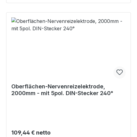
Oberflächen-Nervenreizelektrode,
2000mm - mit 5pol. DIN-Stecker 240°
Regulärer Preis:
109,44 € netto