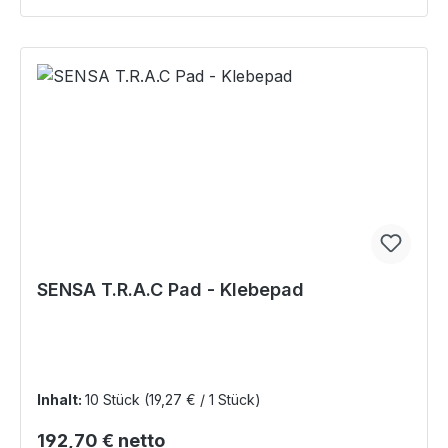
SENSA T.R.A.C Pad - Klebepad
Inhalt:
10 Stück
(19,27 € / 1 Stück)
Regulärer Preis:
192,70 € netto