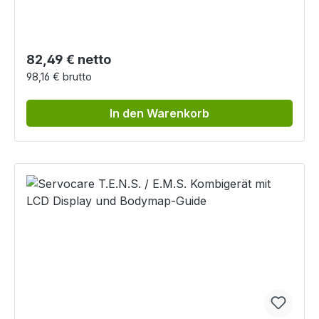
Regulärer Preis:
82,49 € netto
98,16 € brutto
In den Warenkorb