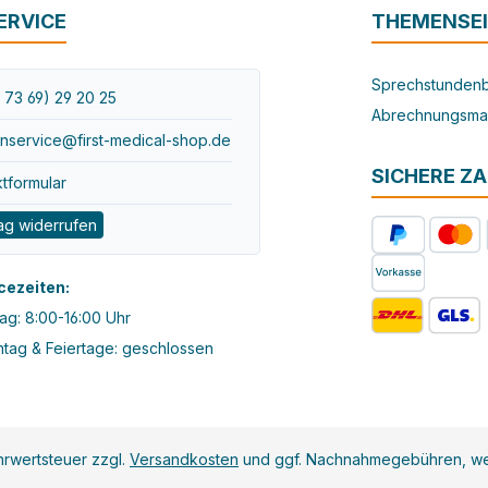
ERVICE
THEMENSE
Sprechstundenb
 73 69) 29 20 25
Abrechnungsma
nservice@first-medical-shop.de
SICHERE Z
tformular
ag widerrufen
cezeiten:
ag: 8:00-16:00 Uhr
tag & Feiertage: geschlossen
ehrwertsteuer zzgl.
Versandkosten
und ggf. Nachnahmegebühren, we