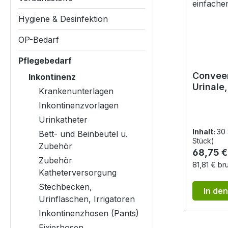
Hygiene & Desinfektion
OP-Bedarf
Pflegebedarf
Convee
Inkontinenz
Urinale,
Krankenunterlagen
einteili
Inkontinenzvorlagen
Abrollst
Urinkatheter
einfach
Anwen
Inhalt:
30
Bett- und Beinbeutel u.
Stück)
Zubehör
Reguläre
68,75 €
Zubehör
81,81 € br
Katheterversorgung
Stechbecken,
In de
Urinflaschen, Irrigatoren
Inkontinenzhosen (Pants)
Fixierhosen