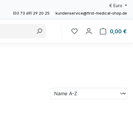
€
Euro
(03 73 69) 29 20 25
kundenservice@first-medical-shop.de
0,00 €
Wa