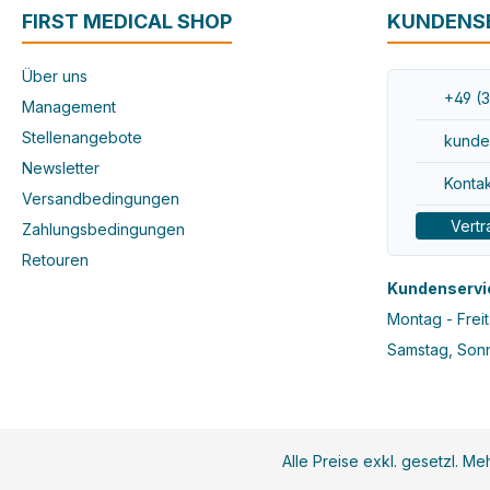
FIRST MEDICAL SHOP
KUNDENS
Über uns
+49 (3
Management
Stellenangebote
kunde
Newsletter
Kontak
Versandbedingungen
Vertr
Zahlungsbedingungen
Retouren
Kundenservi
Montag - Freit
Samstag, Sonn
Alle Preise exkl. gesetzl. M