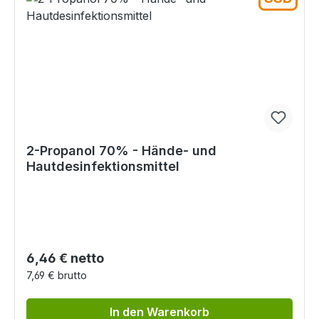
2-Propanol 70% - Hände- und
Hautdesinfektionsmittel
Regulärer Preis:
6,46 € netto
7,69 € brutto
In den Warenkorb