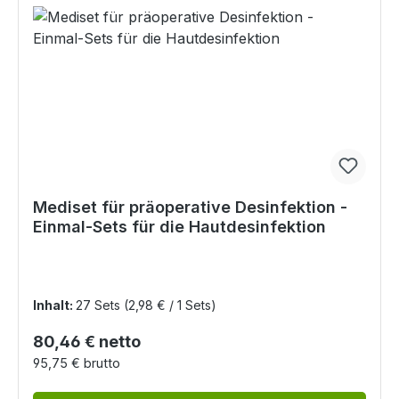
Mediset für präoperative Desinfektion -
Einmal-Sets für die Hautdesinfektion
Inhalt:
27 Sets
(2,98 € / 1 Sets)
Regulärer Preis:
80,46 € netto
95,75 € brutto