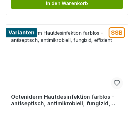
In den Warenkorb
SSB
Varianten
Octeniderm Hautdesinfektion farblos -
antiseptisch, antimikrobiell, fungizid,
effizient