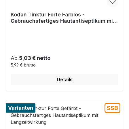
Kodan Tinktur Forte Farblos -
Gebrauchsfertiges Hautantiseptikum mit
Langzeitwirkung
Regulärer Preis:
Ab
5,03 € netto
5,99 € brutto
Details
SSB
Varianten