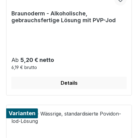
Braunoderm - Alkoholische,
gebrauchsfertige Lösung mit PVP-Jod
Regulärer Preis:
Ab
5,20 € netto
6,19 € brutto
Details
Varianten