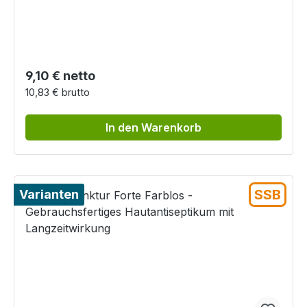
Regulärer Preis:
9,10 € netto
10,83 € brutto
In den Warenkorb
SSB
Varianten