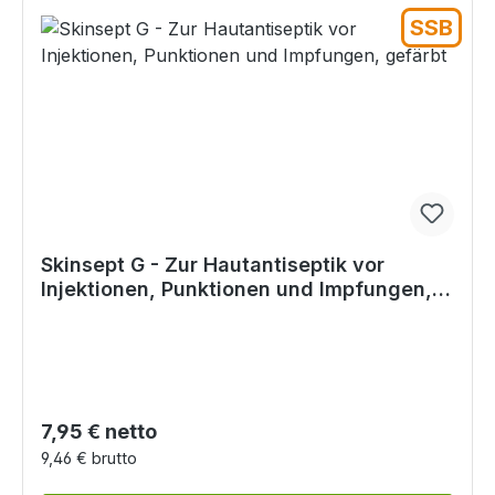
SSB
Skinsept G - Zur Hautantiseptik vor
Injektionen, Punktionen und Impfungen,
gefärbt
Regulärer Preis:
7,95 € netto
9,46 € brutto