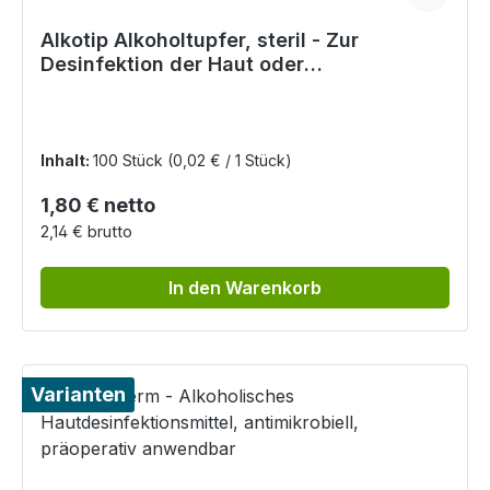
Alkotip Alkoholtupfer, steril - Zur
Desinfektion der Haut oder
medizinischen Gegenständen
Inhalt:
100 Stück
(0,02 € / 1 Stück)
Regulärer Preis:
1,80 € netto
2,14 € brutto
In den Warenkorb
Varianten