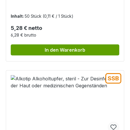
Inhalt:
50 Stück
(0,11 € / 1 Stück)
Regulärer Preis:
5,28 € netto
6,28 € brutto
In den Warenkorb
SSB