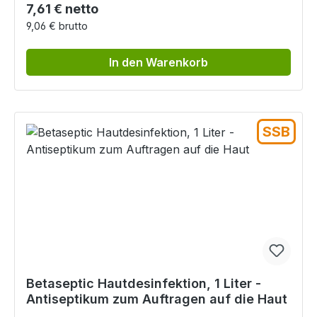
Regulärer Preis:
7,61 € netto
9,06 € brutto
In den Warenkorb
SSB
Betaseptic Hautdesinfektion, 1 Liter -
Antiseptikum zum Auftragen auf die Haut