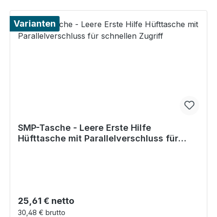
Varianten
SMP-Tasche - Leere Erste Hilfe
Hüfttasche mit Parallelverschluss für
schnellen Zugriff
Regulärer Preis:
25,61 € netto
30,48 € brutto