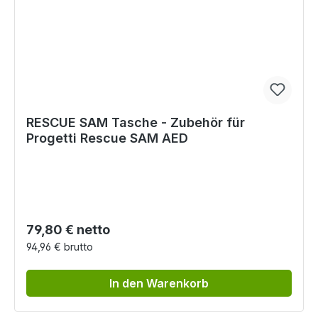
RESCUE SAM Tasche - Zubehör für
Progetti Rescue SAM AED
Regulärer Preis:
79,80 € netto
94,96 € brutto
In den Warenkorb