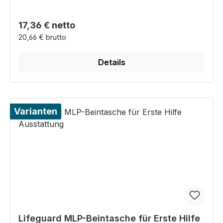
Regulärer Preis:
17,36 € netto
20,66 € brutto
Details
Varianten
Lifeguard MLP-Beintasche für Erste Hilfe