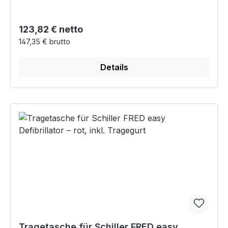
Regulärer Preis:
123,82 € netto
147,35 € brutto
Details
Tragetasche für Schiller FRED easy