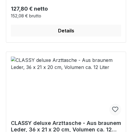
Regulärer Preis:
127,80 € netto
152,08 € brutto
Details
CLASSY deluxe Arzttasche - Aus braunem
Leder, 36 x 21 x 20 cm, Volumen ca. 12