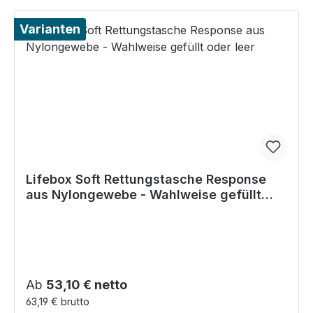
Varianten
Lifebox Soft Rettungstasche Response
aus Nylongewebe - Wahlweise gefüllt
oder leer
Regulärer Preis:
Ab
53,10 € netto
63,19 € brutto