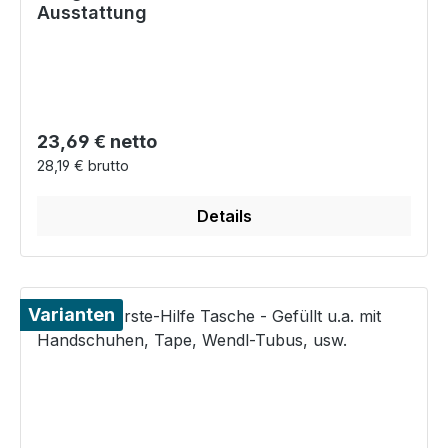
Ausstattung
Regulärer Preis:
23,69 € netto
28,19 € brutto
Details
Varianten