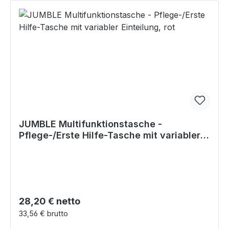
JUMBLE Multifunktionstasche -
Pflege-/Erste Hilfe-Tasche mit variabler
Einteilung, rot
Regulärer Preis:
28,20 € netto
33,56 € brutto