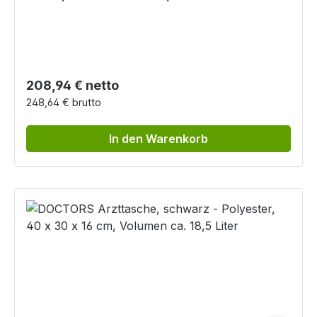
Liter
Regulärer Preis:
208,94 € netto
248,64 € brutto
In den Warenkorb