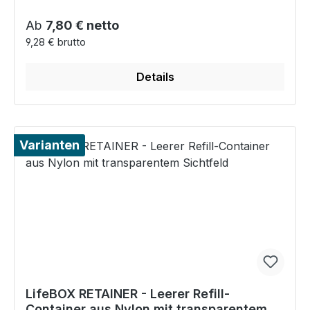
Regulärer Preis:
Ab
7,80 € netto
9,28 € brutto
Details
Varianten
LifeBOX RETAINER - Leerer Refill-
Container aus Nylon mit transparentem