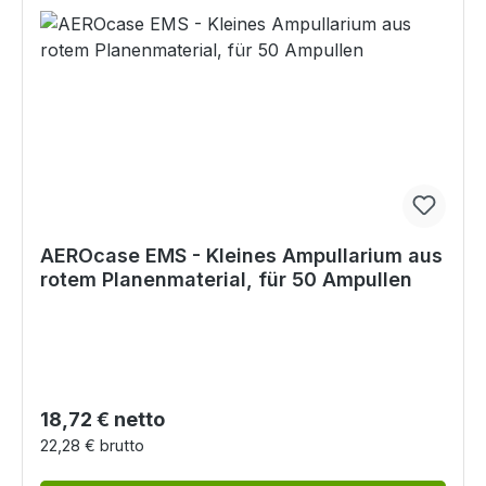
AEROcase EMS - Kleines Ampullarium aus
rotem Planenmaterial, für 50 Ampullen
Regulärer Preis:
18,72 € netto
22,28 € brutto