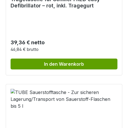
Defibrillator – rot, inkl. Tragegurt
Regulärer Preis:
39,36 € netto
46,84 € brutto
In den Warenkorb