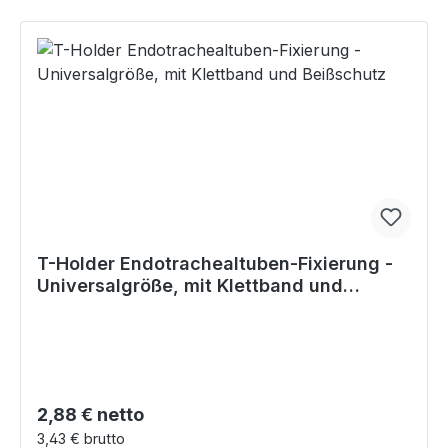
T-Holder Endotrachealtuben-Fixierung -
Universalgröße, mit Klettband und
Beißschutz
Regulärer Preis:
2,88 € netto
3,43 € brutto