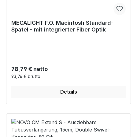
MEGALIGHT F.O. Macintosh Standard-
Spatel - mit integrierter Fiber Optik
Regulärer Preis:
78,79 € netto
93,76 € brutto
Details