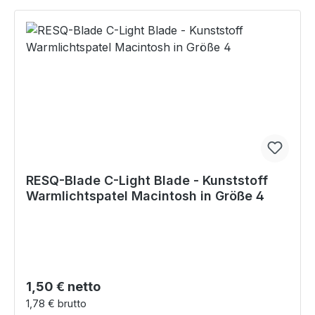
RESQ-Blade C-Light Blade - Kunststoff
Warmlichtspatel Macintosh in Größe 4
Regulärer Preis:
1,50 € netto
1,78 € brutto