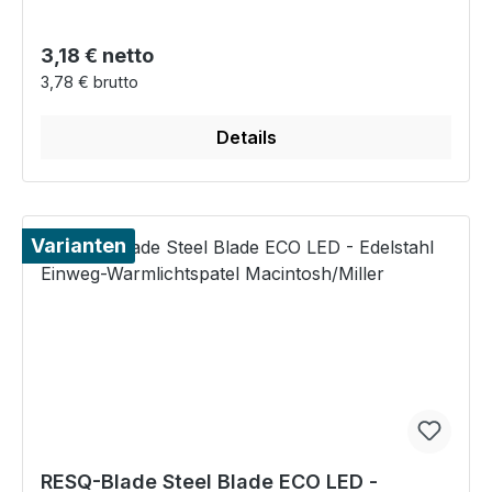
Regulärer Preis:
3,18 € netto
3,78 € brutto
Details
Varianten
RESQ-Blade Steel Blade ECO LED -