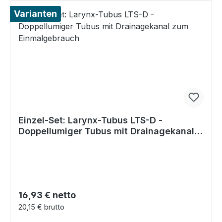
Varianten
Einzel-Set: Larynx-Tubus LTS-D -
Doppellumiger Tubus mit Drainagekanal
zum Einmalgebrauch
Regulärer Preis:
16,93 € netto
20,15 € brutto