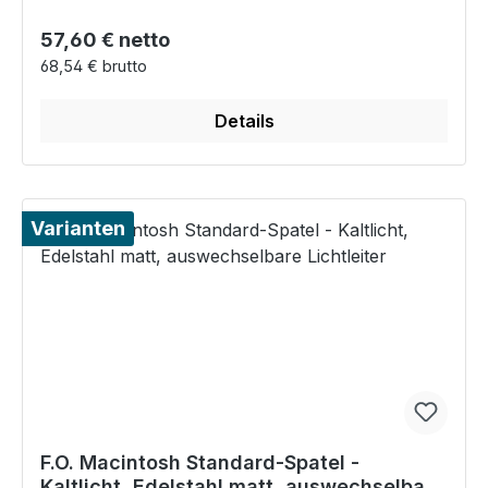
Regulärer Preis:
57,60 € netto
68,54 € brutto
Details
Varianten
F.O. Macintosh Standard-Spatel -
Kaltlicht, Edelstahl matt, auswechselbare