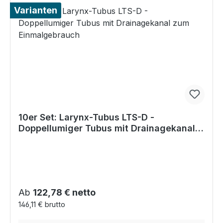
Varianten
10er Set: Larynx-Tubus LTS-D -
Doppellumiger Tubus mit Drainagekanal
zum Einmalgebrauch
Regulärer Preis:
Ab
122,78 € netto
146,11 € brutto