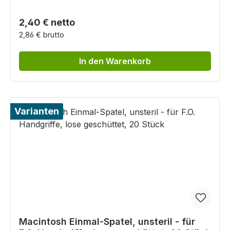
Regulärer Preis:
2,40 € netto
2,86 € brutto
In den Warenkorb
Varianten
Macintosh Einmal-Spatel, unsteril - für