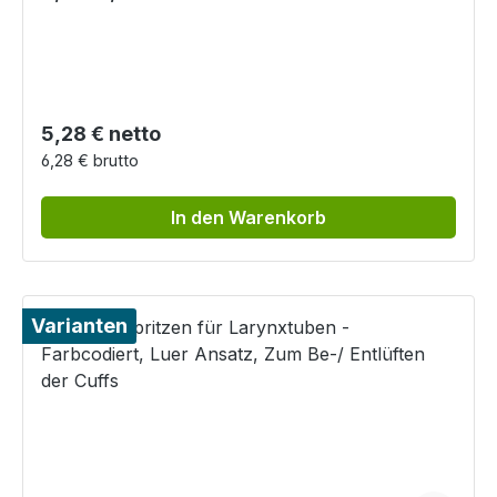
Regulärer Preis:
5,28 € netto
6,28 € brutto
In den Warenkorb
Varianten