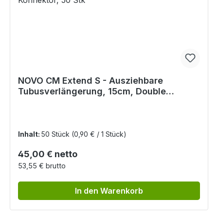
NOVO CM Extend S - Ausziehbare
Tubusverlängerung, 15cm, Double
Swivel-Konnektor, 50 Stk
Inhalt:
50 Stück
(0,90 € / 1 Stück)
Regulärer Preis:
45,00 € netto
53,55 € brutto
In den Warenkorb