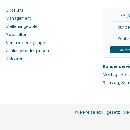
Über uns
+49 (3
Management
Stellenangebote
kunde
Newsletter
Kontak
Versandbedingungen
Vertr
Zahlungsbedingungen
Retouren
Kundenservi
Montag - Freit
Samstag, Sonn
Alle Preise exkl. gesetzl. M