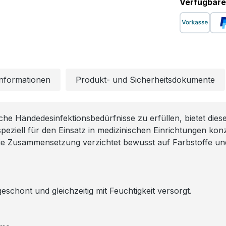
Verfügbare
Informationen
Produkt- und Sicherheitsdokumente
che Händedesinfektionsbedürfnisse zu erfüllen, bietet dies
speziell für den Einsatz in medizinischen Einrichtungen konz
ie Zusammensetzung verzichtet bewusst auf Farbstoffe und
eschont und gleichzeitig mit Feuchtigkeit versorgt.