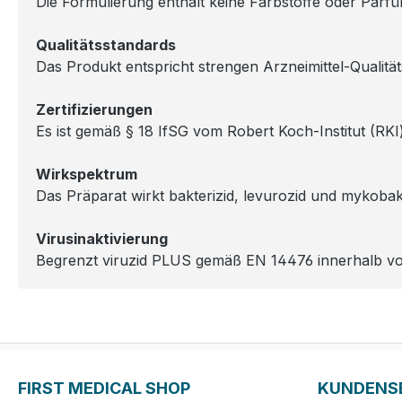
Die Formulierung enthält keine Farbstoffe oder Parf
Qualitätsstandards
Das Produkt entspricht strengen Arzneimittel-Qualit
Zertifizierungen
Es ist gemäß § 18 IfSG vom Robert Koch-Institut (RKI) 
Wirkspektrum
Das Präparat wirkt bakterizid, levurozid und myko
Virusinaktivierung
Begrenzt viruzid PLUS gemäß EN 14476 innerhalb von
FIRST MEDICAL SHOP
KUNDENS