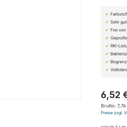
Farbstof
Sehr gut
Frei von
Geprüfte
RKI-List
Bakteriz
Begrenzt
Vollstän
Regulärer Pr
6,52 
Brutto: 7,76
Preise zzgl. 