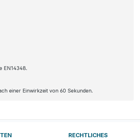
ie EN14348.
ch einer Einwirkzeit von 60 Sekunden.
ITEN
RECHTLICHES