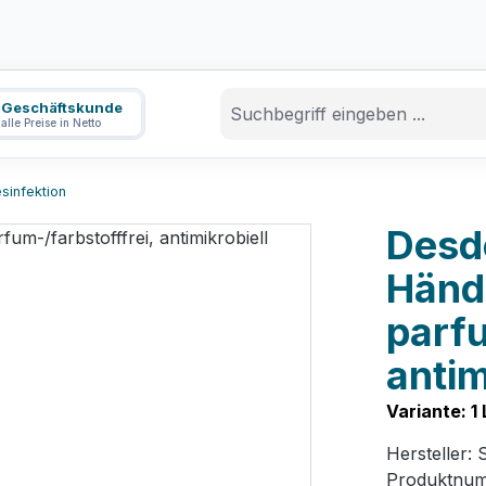
Geschäftskunde
alle Preise in Netto
sinfektion
Desd
Händ
parfu
antim
Variante: 1
Hersteller:
Produktnu