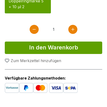
Doppelringmarke 5
+ 10 µl 2
Produkt Anzahl: Gib den gewün
In den Warenkorb
Zum Merkzettel hinzufügen
Verfügbare Zahlungsmethoden: