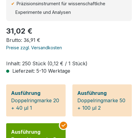
Präzisionsinstrument für wissenschaftliche
Experimente und Analysen
Regulärer Preis:
31,02 €
Brutto: 36,91 €
Preise zzgl. Versandkosten
Inhalt:
250 Stück
(0,12 € / 1 Stück)
Lieferzeit: 5-10 Werktage
Ausführung
Ausführung
Doppelringmarke 20
Doppelringmarke 50
+ 40 µl 1
+ 100 µl 2
Ausführung